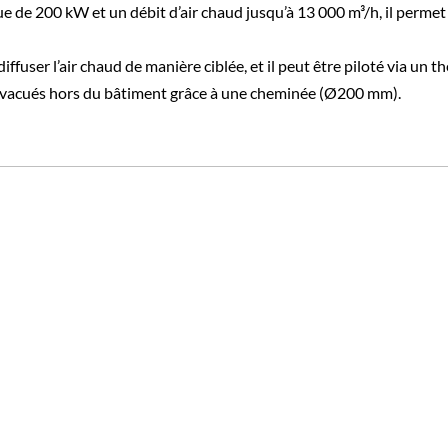
ue de 200 kW et un débit d’air chaud jusqu’à 13 000 m³/h, il perm
user l’air chaud de manière ciblée, et il peut être piloté via un t
t évacués hors du bâtiment grâce à une cheminée (Ø200 mm).