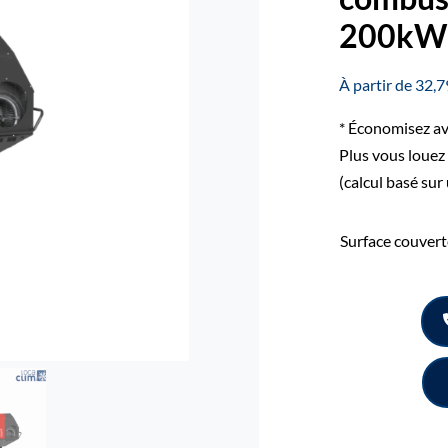
200kW 
À partir de 32,79
* Économisez ave
Plus vous louez
(calcul basé sur
Surface couvert