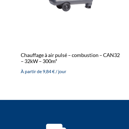
Chauffage à air pulsé – combustion – CAN32
– 32kW – 300m²
À partir de
9,84
€
/ jour