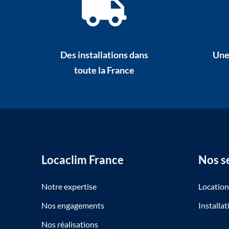
Des installations dans
Une
toute la France
Locaclim France
Nos s
Notre expertise
Locatio
Nos engagements
Installa
Nos réalisations