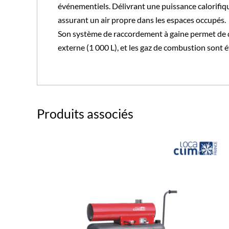
événementiels. Délivrant une puissance calorifiq
assurant un air propre dans les espaces occupés.
Son système de raccordement à gaine permet de diff
externe (1 000 L), et les gaz de combustion son
Produits associés