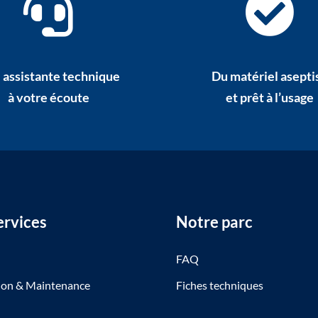
 assistante technique
Du matériel asepti
à votre écoute
et prêt à l’usage
ervices
Notre parc
n
FAQ
tion & Maintenance
Fiches techniques