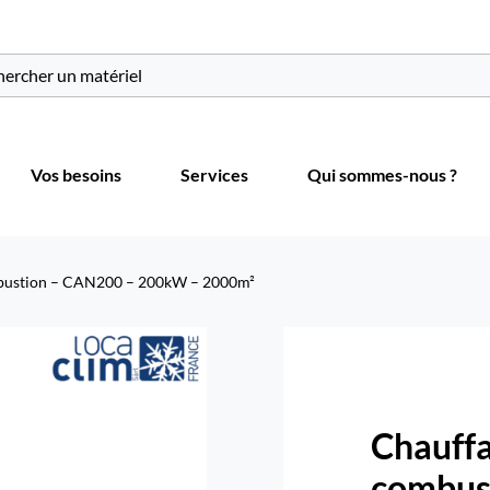
r:
Vos besoins
Services
Qui sommes-nous ?
ombustion – CAN200 – 200kW – 2000m²
Chauffa
combus