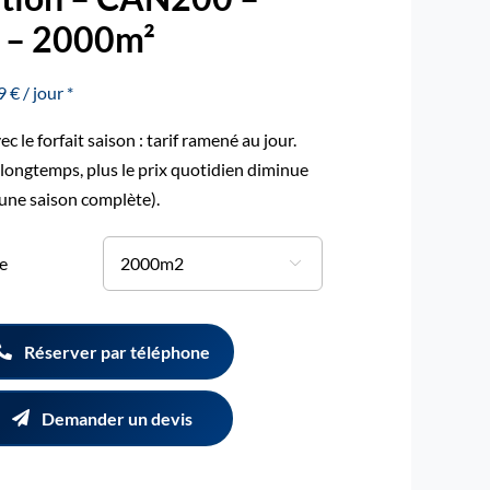
– 2000m²
 € / jour *
c le forfait saison : tarif ramené au jour.
 longtemps, plus le prix quotidien diminue
 une saison complète).
e

Réserver par téléphone
Demander un devis