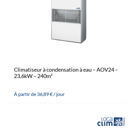
Climatiseur à condensation à eau – AOV24 –
23,6kW – 240m²
À partir de
36,89
€
/ jour