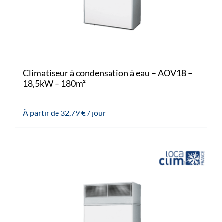
Climatiseur à condensation à eau – AOV18 –
18,5kW – 180m²
À partir de
32,79
€
/ jour