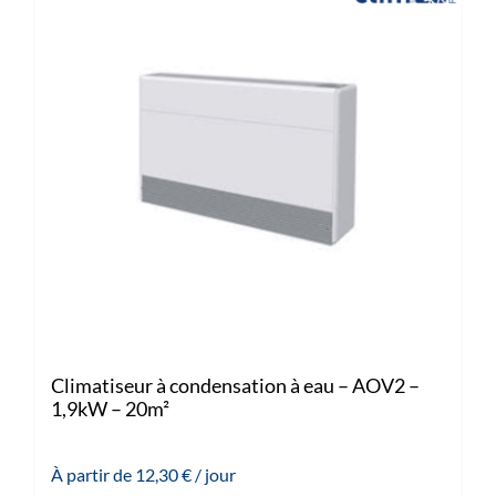
Climatiseur à condensation à eau – AOV2 –
1,9kW – 20m²
À partir de
12,30
€
/ jour