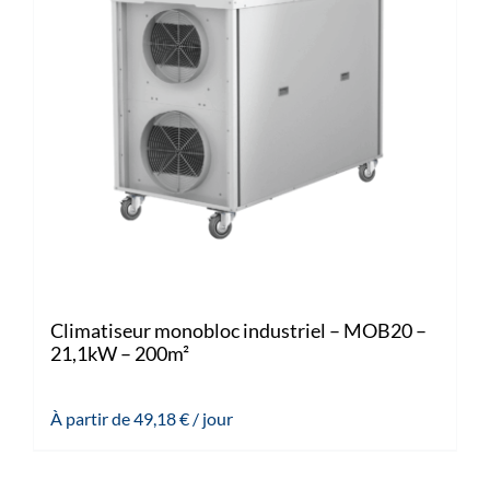
Climatiseur monobloc industriel – MOB20 –
21,1kW – 200m²
À partir de
49,18
€
/ jour