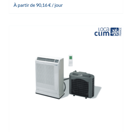
À partir de
90,16
€
/ jour