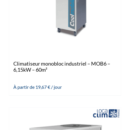
Climatiseur monobloc industriel – MOB6 –
6,15kW – 60m²
À partir de
19,67
€
/ jour