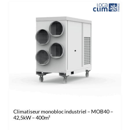
Climatiseur monobloc industriel – MOB40 –
42,5kW – 400m²