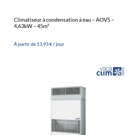
Climatiseur à condensation à eau – AOV5 –
4,63kW – 45m²
À partir de
13,93
€
/ jour