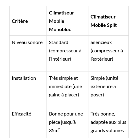
Climatiseur
Climatiseur
Critère
Mobile
Mobile Split
Monobloc
Niveau sonore
Standard
Silencieux
(compresseur à
(compresseur à
l’intérieur)
l’extérieur)
Installation
Très simple et
Simple (unité
immédiate (une
extérieure à
gaine à placer)
poser)
Efficacité
Bonne pour une
Très bonne,
pièce jusqu’à
adaptée aux plus
35m²
grands volumes