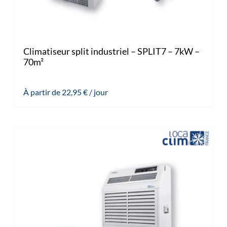
Climatiseur split industriel – SPLIT7 – 7kW –
70m²
À partir de
22,95
€
/ jour