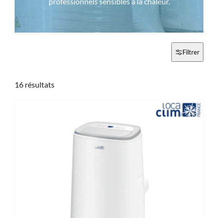
professionnels sensibles à la chaleur.
Rechercher:
Nous contacter : 04 72 48 02 18
Filtrer
16 résultats