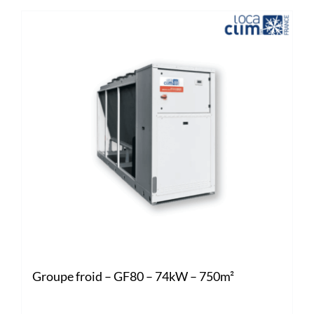
Groupe froid – GF80 – 74kW – 750m²