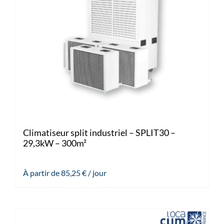
Climatiseur split industriel – SPLIT30 –
29,3kW – 300m²
À partir de
85,25
€
/ jour