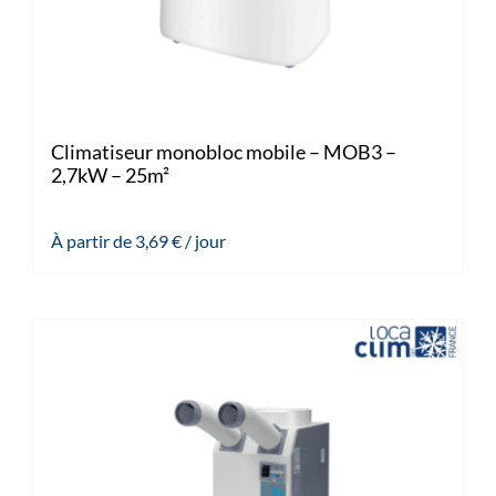
Climatiseur monobloc mobile – MOB3 –
2,7kW – 25m²
À partir de
3,69
€
/ jour