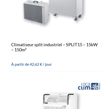
Climatiseur split industriel – SPLIT15 – 15kW
– 150m²
À partir de
42,62
€
/ jour