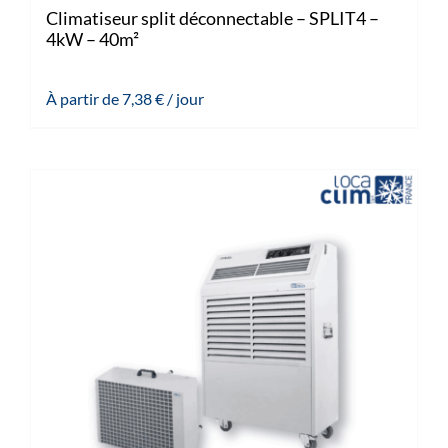
Climatiseur split déconnectable – SPLIT4 –
4kW – 40m²
À partir de
7,38
€
/ jour