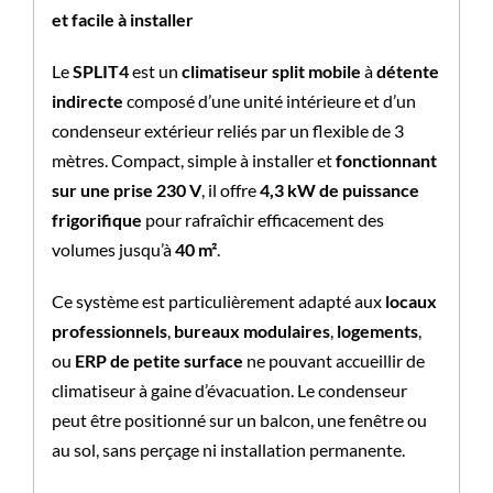
et facile à installer
Le
SPLIT4
est un
climatiseur split mobile
à
détente
indirecte
composé d’une unité intérieure et d’un
condenseur extérieur reliés par un flexible de 3
mètres. Compact, simple à installer et
fonctionnant
sur une prise 230 V
, il offre
4,3 kW de puissance
frigorifique
pour rafraîchir efficacement des
volumes jusqu’à
40 m²
.
Ce système est particulièrement adapté aux
locaux
professionnels
,
bureaux modulaires
,
logements
,
ou
ERP de petite surface
ne pouvant accueillir de
climatiseur à gaine d’évacuation. Le condenseur
peut être positionné sur un balcon, une fenêtre ou
au sol, sans perçage ni installation permanente.