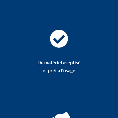
Du matériel aseptisé
et prêt à l’usage