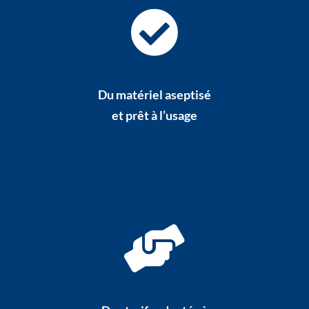
Du matériel aseptisé
et prêt à l’usage