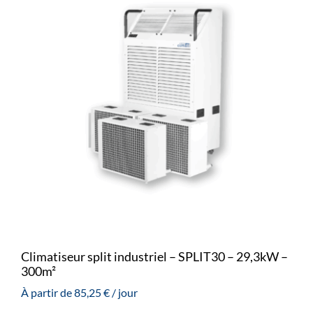
Climatiseur split industriel – SPLIT30 – 29,3kW –
300m²
À partir de
85,25
€
/ jour