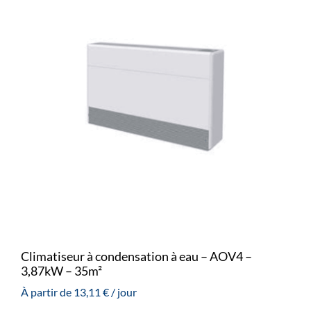
Climatiseur à condensation à eau – AOV4 –
3,87kW – 35m²
À partir de
13,11
€
/ jour