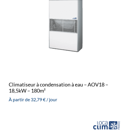
Climatiseur à condensation à eau – AOV18 –
18,5kW – 180m²
À partir de
32,79
€
/ jour