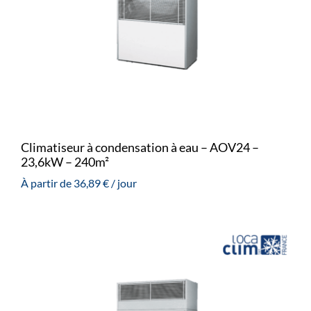
Climatiseur à condensation à eau – AOV24 –
23,6kW – 240m²
À partir de
36,89
€
/ jour