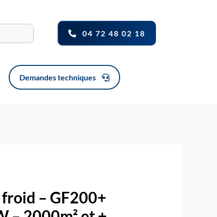
04 72 48 02 18
Demandes techniques
 froid – GF200+
 – 2000m² et +