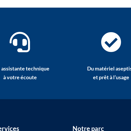
 assistante technique
Du matériel asepti
à votre écoute
et prêt à l’usage
ervices
Notre parc