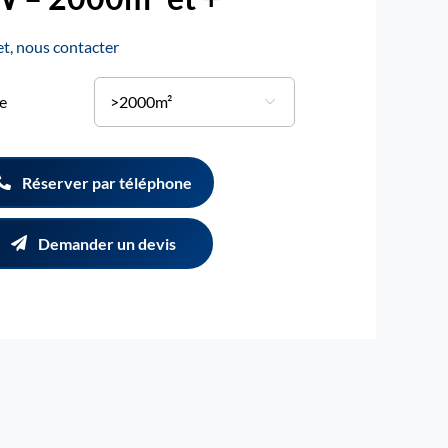
jet, nous contacter
e

Réserver par téléphone
Demander un devis