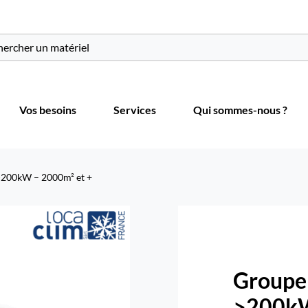
r:
Vos besoins
Services
Qui sommes-nous ?
>200kW – 2000m² et +
Groupe
>200kW