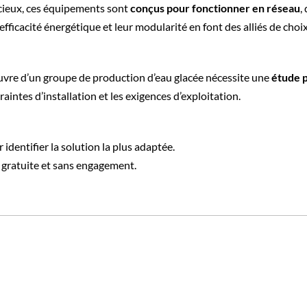
cieux, ces équipements sont
conçus pour fonctionner en réseau
,
efficacité énergétique et leur modularité en font des alliés de choi
uvre d’un groupe de production d’eau glacée nécessite une
étude 
aintes d’installation et les exigences d’exploitation.
entifier la solution la plus adaptée.
gratuite et sans engagement.