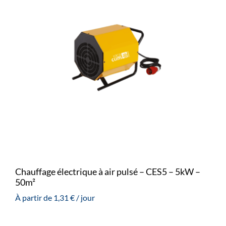
Chauffage électrique à air pulsé – CES5 – 5kW –
50m²
À partir de
1,31
€
/ jour