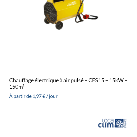
Chauffage électrique à air pulsé – CES15 – 15kW –
150m²
À partir de
1,97
€
/ jour