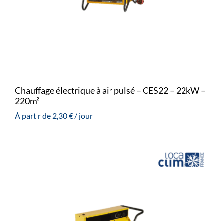
Chauffage électrique à air pulsé – CES22 – 22kW –
220m²
À partir de
2,30
€
/ jour