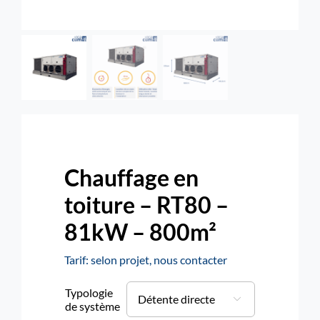
Rechercher:
Nous contacter : 04 72 48 02 18
Chauffage en
toiture – RT80 –
81kW – 800m²
Tarif: selon projet, nous contacter
Typologie

de système