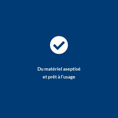
Du matériel aseptisé
et prêt à l’usage