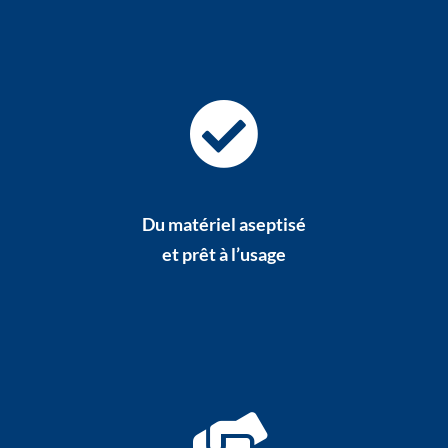
Du matériel aseptisé
et prêt à l’usage