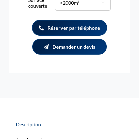

couverte
Réserver par téléphone
Demander un devis
Description