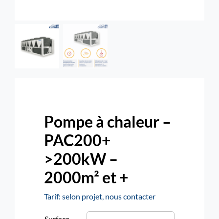
Rechercher:
Nous contacter : 04 72 48 02 18
Pompe à chaleur –
PAC200+
>200kW –
2000m² et +
Tarif: selon projet, nous contacter
Surface