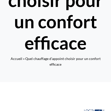
choisir pour
Rechercher:
un confort
Nous contacter : 04 72 48 02 18
efficace
Accueil
»
Quel chauffage d’appoint choisir pour un confort
efficace