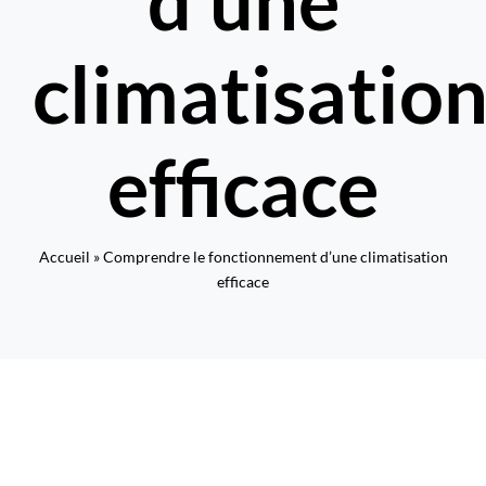
d’une
Rechercher:
climatisatio
Nous contacter : 04 72 48 02 18
efficace
Accueil
»
Comprendre le fonctionnement d’une climatisation
efficace