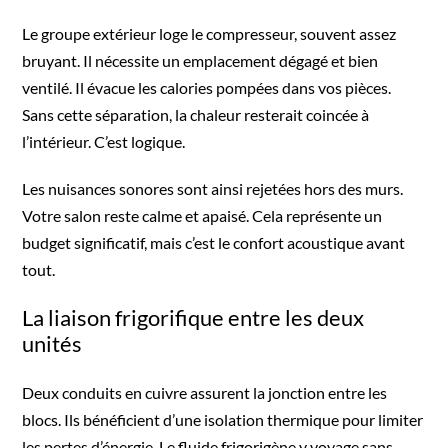
Le groupe extérieur loge le compresseur, souvent assez
bruyant. Il nécessite un emplacement dégagé et bien
ventilé. Il évacue les calories pompées dans vos pièces.
Sans cette séparation, la chaleur resterait coincée à
l’intérieur. C’est logique.
Les nuisances sonores sont ainsi rejetées hors des murs.
Votre salon reste calme et apaisé. Cela représente un
budget significatif, mais c’est le confort acoustique avant
tout.
La liaison frigorifique entre les deux
unités
Deux conduits en cuivre assurent la jonction entre les
blocs. Ils bénéficient d’une isolation thermique pour limiter
les pertes d’énergie. Le fluide frigorigène y voyage sans