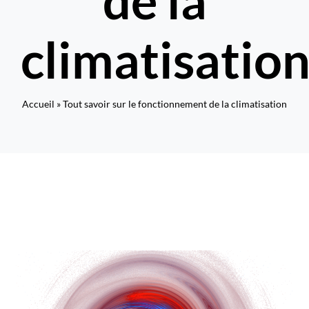
de la
Rechercher:
climatisatio
Nous contacter : 04 72 48 02 18
Accueil
»
Tout savoir sur le fonctionnement de la climatisation