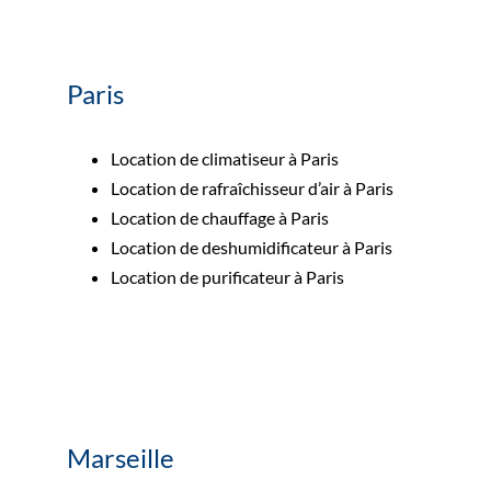
Rechercher:
Paris
Nous contacter : 04 72 48 02 18
Location de
climatiseur
à Paris
Location de rafraîchisseur d’air à Paris
Location de chauffage à Paris
Location de deshumidificateur à Paris
Location de purificateur à Paris
Marseille