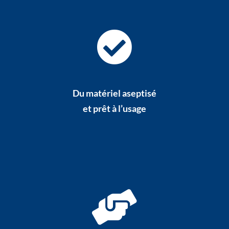
Du matériel aseptisé
et prêt à l’usage