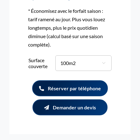
* Économisez avec le forfait saison :
tarif ramené au jour. Plus vous louez
longtemps, plus le prix quotidien
diminue (calcul basé sur une saison
complète).
Surface

couverte
Réserver par téléphone
Demander un devis