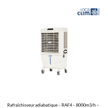
Rafraîchisseur adiabatique – RAF4 – 8000m3/h –