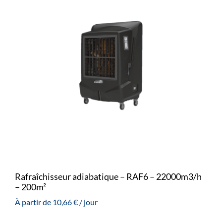
Rafraîchisseur adiabatique – RAF6 – 22000m3/h
– 200m²
À partir de
10,66
€
/ jour