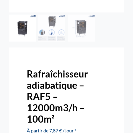
Rechercher:
Nous contacter : 04 72 48 02 18
Rafraîchisseur
adiabatique –
RAF5 –
12000m3/h –
100m²
À partir de 7,87 € / jour *