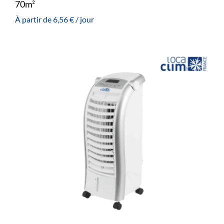
70m²
À partir de
6,56
€
/ jour