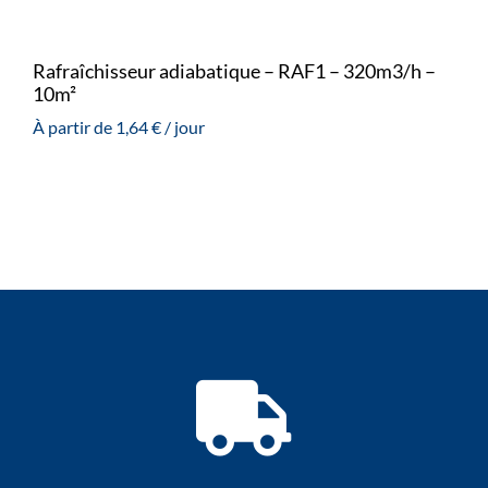
Rafraîchisseur adiabatique – RAF1 – 320m3/h –
10m²
À partir de
1,64
€
/ jour