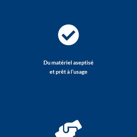
Du matériel aseptisé
et prêt à l’usage