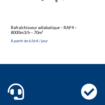
Rafraîchisseur adiabatique – RAF4 –
8000m3/h – 70m²
À partir de
6,56
€
/ jour