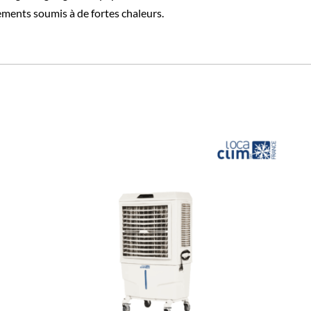
ments soumis à de fortes chaleurs.