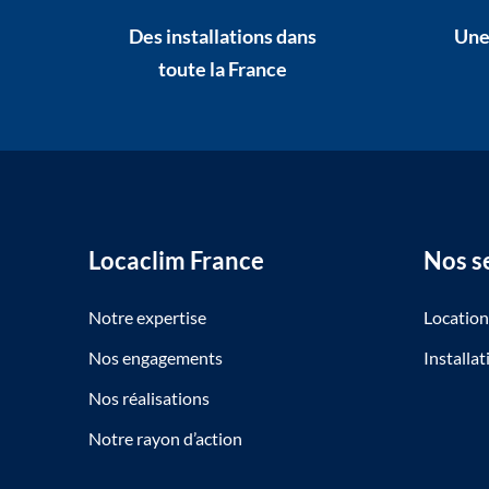
Des installations dans
Une
toute la France
Locaclim France
Nos s
Notre expertise
Locatio
Nos engagements
Installa
Nos réalisations
Notre rayon d’action