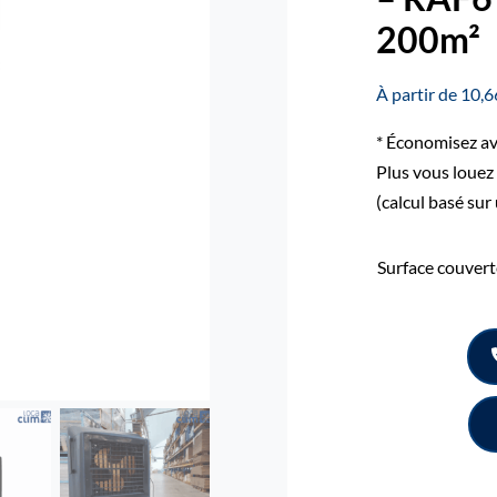
200m²
À partir de 10,66
* Économisez ave
Plus vous louez
(calcul basé sur
Surface couvert