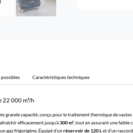
 possibles
Caractéristiques techniques
ue 22 000 m³/h
 très grande capacité, conçu pour le traitement thermique de vastes
 rafraîchir efficacement jusqu’à
300 m²
, tout en assurant une faibl
ucun gaz frigorigène. Équipé d’un
réservoir de 120 L
et d’un raccord