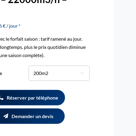
 € / jour *
c le forfait saison : tarif ramené au jour.
 longtemps, plus le prix quotidien diminue
 une saison complète).
e

Réserver par téléphone
Demander un devis