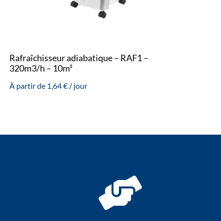
Rafraîchisseur adiabatique – RAF1 –
320m3/h – 10m²
À partir de
1,64
€
/ jour