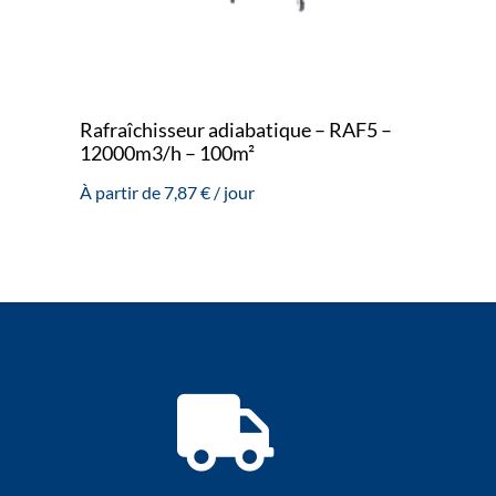
Rafraîchisseur adiabatique – RAF5 –
12000m3/h – 100m²
À partir de
7,87
€
/ jour