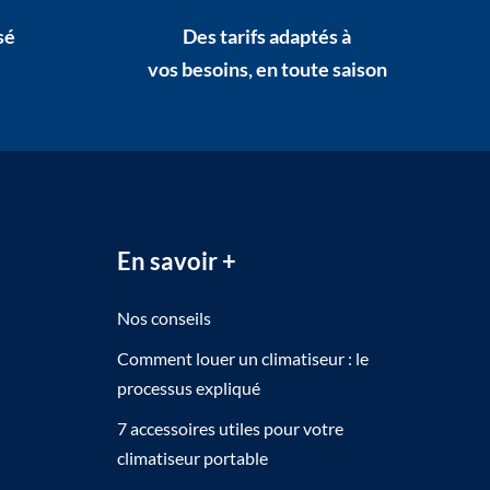
sé
Des tarifs adaptés à
vos besoins, en toute saison
En savoir +
Nos conseils
Comment louer un climatiseur : le
processus expliqué
7 accessoires utiles pour votre
climatiseur portable