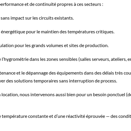
erformance et de continuité propres à ces secteurs :
sans impact sur les circuits existants.
 énergétique pour le maintien des températures critiques.
gulation pour les grands volumes et sites de production.
e l’hygrométrie dans les zones sensibles (salles serveurs, ateliers, e
intenance et le dépannage des équipements dans des délais très cour
yer des solutions temporaires sans interruption de process.
a location, nous intervenons aussi bien pour un besoin ponctuel (
’une température constante et d’une réactivité éprouvée — des conditio