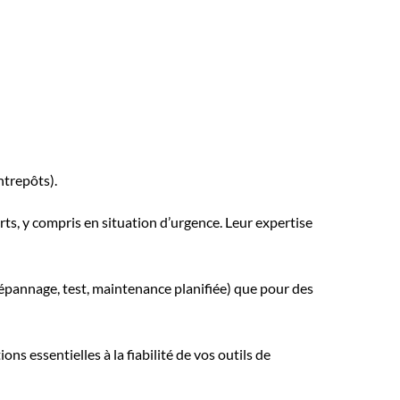
ntrepôts).
ts, y compris en situation d’urgence. Leur expertise
dépannage, test, maintenance planifiée) que pour des
ns essentielles à la fiabilité de vos outils de