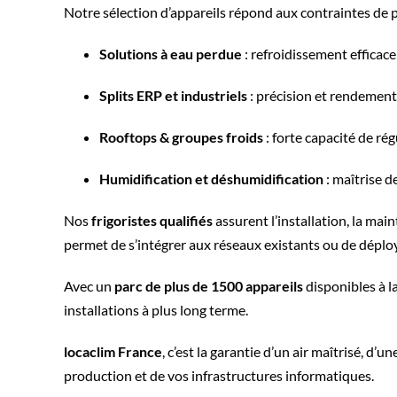
Notre sélection d’appareils répond aux contraintes de p
Solutions à eau perdue
: refroidissement efficace 
Splits ERP et industriels
: précision et rendement
Rooftops & groupes froids
: forte capacité de ré
Humidification et déshumidification
: maîtrise d
Nos
frigoristes qualifiés
assurent l’installation, la ma
permet de s’intégrer aux réseaux existants ou de déplo
Avec un
parc de plus de 1500 appareils
disponibles à l
installations à plus long terme.
locaclim France
, c’est la garantie d’un air maîtrisé, d
production et de vos infrastructures informatiques.