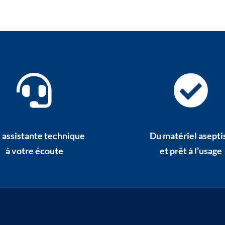
 assistante technique
Du matériel asepti
à votre écoute
et prêt à l’usage