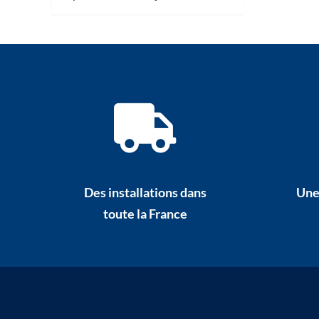
Des installations dans
Une
toute la France