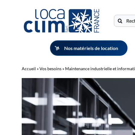
Passer
au
Recherche
contenu
Nos matériels de location
Accueil
»
Vos besoins
»
Maintenance industrielle et informat