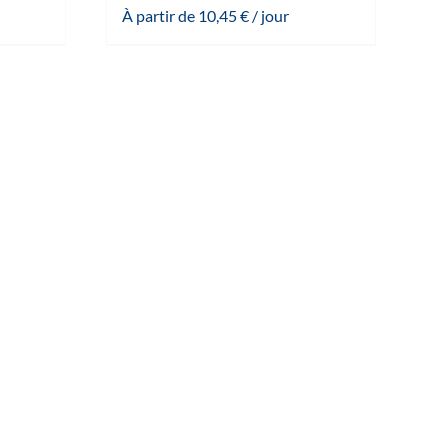
À partir de
10,45
€
/ jour