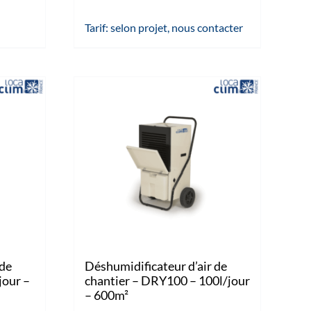
Tarif: selon projet, nous contacter
 de
Déshumidificateur d’air de
jour –
chantier – DRY100 – 100l/jour
– 600m²