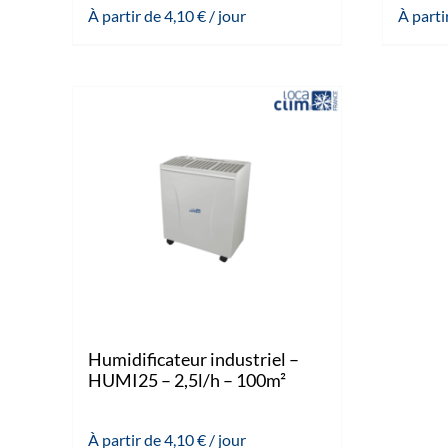
À partir de
4,10
€
/ jour
À parti
Humidificateur industriel –
HUMI25 – 2,5l/h – 100m²
À partir de
4,10
€
/ jour