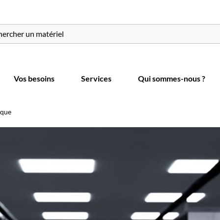
r:
Vos besoins
Services
Qui sommes-nous ?
ique