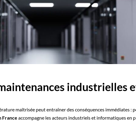
maintenances industrielles 
rature maîtrisée peut entraîner des conséquences immédiates : p
m France
accompagne les acteurs industriels et informatiques en 